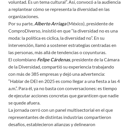
voluntad. Es un tema cultural”. Así, convocó a la audiencia
a replantear cómo se representa la diversidad en las
organizaciones.
Por su parte,
Alberto Arriaga
(México), presidente de
ComproDiverso, insistió en que “la diversidad no es una
moda: la política es cíclica, la diversidad no”. En su
intervención, llamó a sostener estrategias centradas en
las personas, más allá de tendencias o coyunturas.
El colombiano
Felipe Cárdenas
, presidente de la Cámara
de la Diversidad, compartió su experiencia trabajando
con más de 385 empresas y dejó una advertencia:
“Hablar de DEI en 2025 es como llegar a una fiesta a las 4
a.m.”. Para él, ya no basta con conversaciones: es tiempo
de ejecutar acciones concretas que garanticen que nadie
se quede afuera.
La jornada cerró con un panel multisectorial en el que
representantes de distintas industrias compartieron
desafíos, establecieron alianzas y delinearon