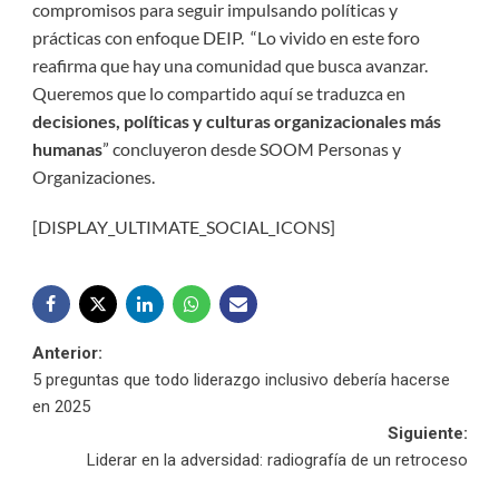
compromisos para seguir impulsando políticas y
prácticas con enfoque DEIP. “Lo vivido en este foro
reafirma que hay una comunidad que busca avanzar.
Queremos que lo compartido aquí se traduzca en
decisiones, políticas y culturas organizacionales más
humanas
” concluyeron desde SOOM Personas y
Organizaciones.
[DISPLAY_ULTIMATE_SOCIAL_ICONS]
Navegación
Anterior:
5 preguntas que todo liderazgo inclusivo debería hacerse
de
en 2025
Siguiente:
entradas
Liderar en la adversidad: radiografía de un retroceso