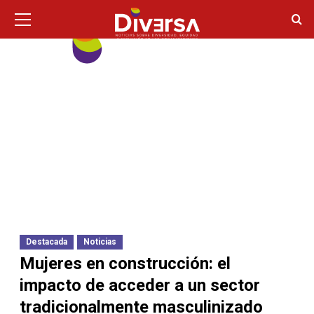
Ir
Menú
principal
al
contenido
Destacada
Noticias
Mujeres en construcción: el
impacto de acceder a un sector
tradicionalmente masculinizado