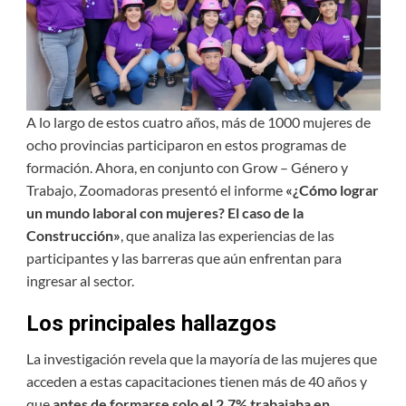
A lo largo de estos cuatro años, más de 1000 mujeres de
ocho provincias participaron en estos programas de
formación. Ahora, en conjunto con Grow – Género y
Trabajo, Zoomadoras presentó el informe
«¿Cómo lograr
un mundo laboral con mujeres? El caso de la
Construcción»
, que analiza las experiencias de las
participantes y las barreras que aún enfrentan para
ingresar al sector.
Los principales hallazgos
La investigación revela que la mayoría de las mujeres que
acceden a estas capacitaciones tienen más de 40 años y
que
antes de formarse solo el 2,7% trabajaba en