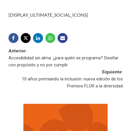
[DISPLAY_ULTIMATE_SOCIAL_ICONS]
Navegación
Anterior:
Accesibilidad sin alma: ¿para quién se programa? Diseñar
de
con propósito y no por cumplir
Siguiente:
entradas
10 años premiando la inclusión: nueva edición de los
Premios FLOR a la diversidad