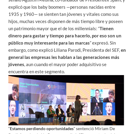
explicó que los baby boomers —personas nacidas entre
1935 y 1960— se sienten tan jóvenes y vitales como sus
hijos, muchas veces disponen de más tiempo libre y poseen
un patrimonio mayor que el de los millennials: “
Tienen
dinero para gastar y tiempo para hacerlo, por eso son un
público muy interesante para las marcas
” expresó. Sin
embargo, como explicó Liliana Parodi, Presidenta del SEF,
en
general las empresas les hablan a las generaciones más
jóvenes
, aun cuando el mayor poder adquisitivo se
encuentra en este segmento.
“
Estamos perdiendo oportunidades
” sentenció Miriam De