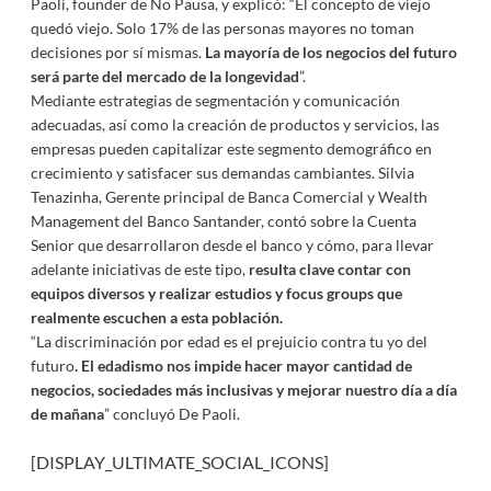
Paoli, founder de No Pausa, y explicó: “El concepto de viejo
quedó viejo. Solo 17% de las personas mayores no toman
decisiones por sí mismas.
La mayoría de los negocios del futuro
será parte del mercado de la longevidad
”.
Mediante estrategias de segmentación y comunicación
adecuadas, así como la creación de productos y servicios, las
empresas pueden capitalizar este segmento demográfico en
crecimiento y satisfacer sus demandas cambiantes. Silvia
Tenazinha, Gerente principal de Banca Comercial y Wealth
Management del Banco Santander, contó sobre la Cuenta
Senior que desarrollaron desde el banco y cómo, para llevar
adelante iniciativas de este tipo,
resulta clave contar con
equipos diversos y realizar estudios y focus groups que
realmente escuchen a esta población.
“La discriminación por edad es el prejuicio contra tu yo del
futuro
. El edadismo nos impide hacer mayor cantidad de
negocios, sociedades más inclusivas y mejorar nuestro día a día
de mañana
” concluyó De Paoli.
[DISPLAY_ULTIMATE_SOCIAL_ICONS]