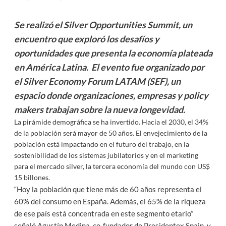
Se realizó el Silver Opportunities Summit, un
encuentro que exploró los desafíos y
oportunidades que presenta la economía plateada
en América Latina. El evento fue organizado por
el Silver Economy Forum LATAM (SEF), un
espacio donde organizaciones, empresas y policy
makers trabajan sobre la nueva longevidad.
La pirámide demográfica se ha invertido. Hacia el 2030, el 34%
de la población será mayor de 50 años. El envejecimiento de la
población está impactando en el futuro del trabajo, en la
sostenibilidad de los sistemas jubilatorios y en el marketing
para el mercado silver, la tercera economía del mundo con US$
15 billones.
“Hoy la población que tiene más de 60 años representa el
60% del consumo en España. Además, el 65% de la riqueza
de ese país está concentrada en este segmento etario”
señaló Agustín Medina, co-fundador de Presidentex Spain, y