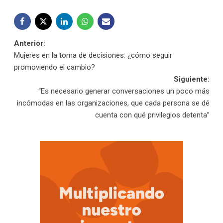
Navegación
Anterior:
Mujeres en la toma de decisiones: ¿cómo seguir
de
promoviendo el cambio?
Siguiente:
entradas
“Es necesario generar conversaciones un poco más
incómodas en las organizaciones, que cada persona se dé
cuenta con qué privilegios detenta”