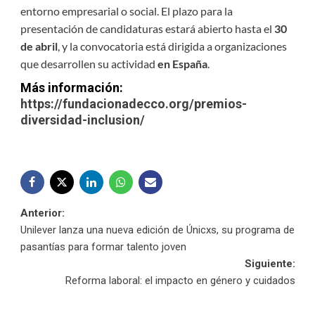
entorno empresarial o social. El plazo para la
presentación de candidaturas estará abierto hasta el
30
de abril
, y la convocatoria está dirigida a organizaciones
que desarrollen su actividad
en España
.
Más información:
https://fundacionadecco.org/premios-
diversidad-inclusion/
Navegación
Anterior:
Unilever lanza una nueva edición de Únicxs, su programa de
de
pasantías para formar talento joven
Siguiente:
entradas
Reforma laboral: el impacto en género y cuidados