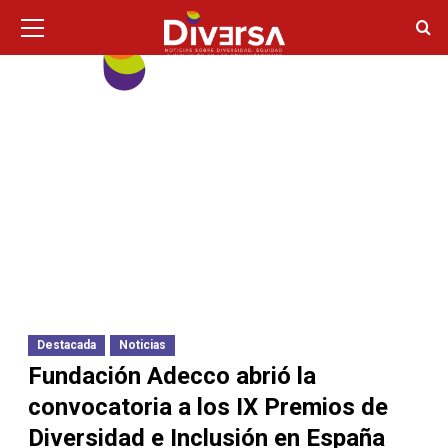
Ir
Menú
principal
al
contenido
Destacada
Noticias
Fundación Adecco abrió la
convocatoria a los IX Premios de
Diversidad e Inclusión en España