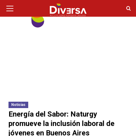
Ir
Menú
principal
al
contenido
Noticias
Energía del Sabor: Naturgy
promueve la inclusión laboral de
jóvenes en Buenos Aires