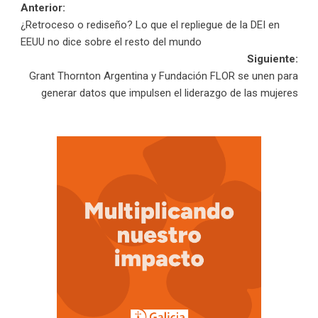
Navegación
Anterior:
¿Retroceso o rediseño? Lo que el repliegue de la DEI en
de
EEUU no dice sobre el resto del mundo
Siguiente:
entradas
Grant Thornton Argentina y Fundación FLOR se unen para
generar datos que impulsen el liderazgo de las mujeres