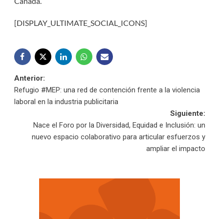
Canadá.
[DISPLAY_ULTIMATE_SOCIAL_ICONS]
Navegación
Anterior:
Refugio #MEP: una red de contención frente a la violencia
de
laboral en la industria publicitaria
Siguiente:
entradas
Nace el Foro por la Diversidad, Equidad e Inclusión: un
nuevo espacio colaborativo para articular esfuerzos y
ampliar el impacto