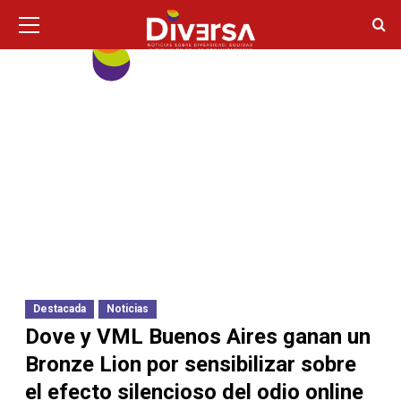
Ir
Menú
principal
al
contenido
Destacada
Noticias
Dove y VML Buenos Aires ganan un
Bronze Lion por sensibilizar sobre
el efecto silencioso del odio online