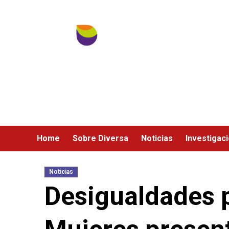
Ir
al
contenido
Home
Sobre Diversa
Noticias
Investigac
Noticias
Desigualdades 