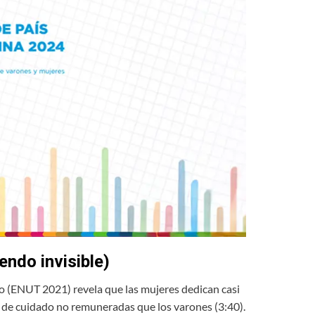
endo invisible)
o (ENUT 2021) revela que las mujeres dedican casi
as de cuidado no remuneradas que los varones (3:40).