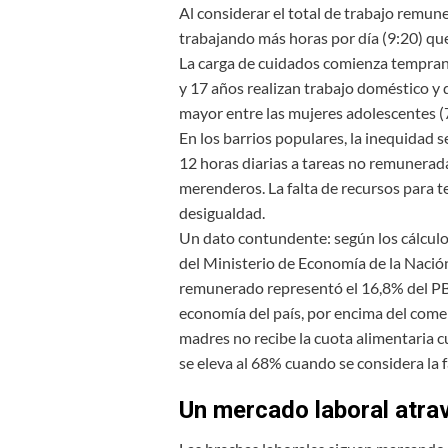
Al considerar el total de trabajo remu
trabajando más horas por día (9:20) que
La carga de cuidados comienza temprano
y 17 años realizan trabajo doméstico y 
mayor entre las mujeres adolescentes (7
En los barrios populares, la inequidad
12 horas diarias a tareas no remunerad
merenderos. La falta de recursos para te
desigualdad.
Un dato contundente: según los cálculo
del Ministerio de Economía de la Nación
remunerado representó el 16,8% del PBI
economía del país, por encima del comerc
madres no recibe la cuota alimentaria c
se eleva al 68% cuando se considera la 
Un mercado laboral atra