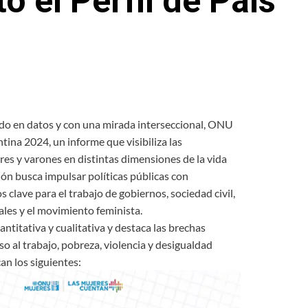
 el Perfil de País
sado en datos y con una mirada interseccional, ONU
tina 2024, un informe que visibiliza las
es y varones en distintas dimensiones de la vida
ción busca impulsar políticas públicas con
clave para el trabajo de gobiernos, sociedad civil,
les y el movimiento feminista.
titativa y cualitativa y destaca las brechas
o al trabajo, pobreza, violencia y desigualdad
an los siguientes: