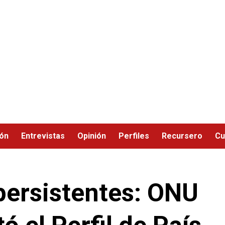
ión
Entrevistas
Opinión
Perfiles
Recursero
Cu
persistentes: ONU