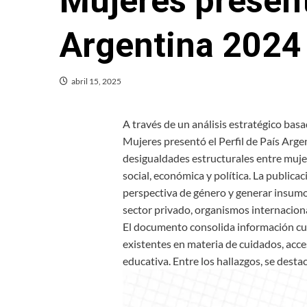
Mujeres presentó
Argentina 2024
abril 15, 2025
A través de un análisis estratégico ba
Mujeres presentó el Perfil de País Argen
desigualdades estructurales entre mujer
social, económica y política. La publica
perspectiva de género y generar insumos 
sector privado, organismos internaciona
El documento consolida información cuan
existentes en materia de cuidados, acces
educativa. Entre los hallazgos, se destac