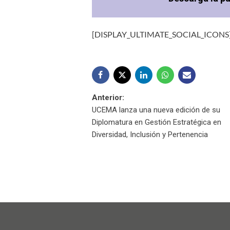
[DISPLAY_ULTIMATE_SOCIAL_ICONS
Navegación
Anterior:
UCEMA lanza una nueva edición de su
de
Diplomatura en Gestión Estratégica en
Diversidad, Inclusión y Pertenencia
entradas