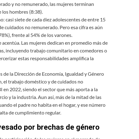
nerado y no remunerado, las mujeres terminan
 los hombres (8:38).
: casi siete de cada diez adolescentes de entre 15
de cuidados no remunerado. Pero esa cifra es aún
8%), frente al 54% de los varones.
 se acentúa. Las mujeres dedican en promedio más de
as, incluyendo trabajo comunitario en comedores o
rcerizar estas responsabilidades amplifica la
s de la Dirección de Economía, Igualdad y Género
, el trabajo doméstico y de cuidados no
 en 2022, siendo el sector que más aporta a la
io y la industria. Aun así, más de la mitad de las
uando el padre no habita en el hogar, y ese número
falta de cumplimiento regular.
vesado por brechas de género