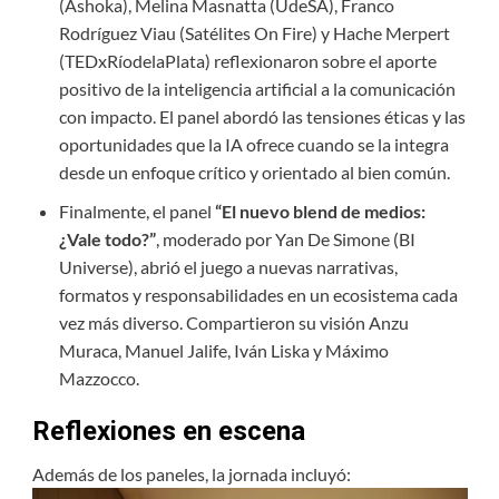
(Ashoka), Melina Masnatta (UdeSA), Franco
Rodríguez Viau (Satélites On Fire) y Hache Merpert
(TEDxRíodelaPlata) reflexionaron sobre el aporte
positivo de la inteligencia artificial a la comunicación
con impacto. El panel abordó las tensiones éticas y las
oportunidades que la IA ofrece cuando se la integra
desde un enfoque crítico y orientado al bien común.
Finalmente, el panel
“El nuevo blend de medios:
¿Vale todo?”
, moderado por Yan De Simone (BI
Universe), abrió el juego a nuevas narrativas,
formatos y responsabilidades en un ecosistema cada
vez más diverso. Compartieron su visión Anzu
Muraca, Manuel Jalife, Iván Liska y Máximo
Mazzocco.
Reflexiones en escena
Además de los paneles, la jornada incluyó: