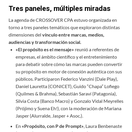
Tres paneles, múltiples miradas
La agenda de CROSSOVER CPA estuvo organizada en
torno a tres paneles temáticos que exploraron distintas
dimensiones del
vínculo entre marcas, medios,
audiencias y transformación social.
«El propósito es el mensaje»
reunió a referentes de
empresas, el ámbito científico y el entretenimiento
para debatir sobre cómo las marcas pueden convertir
su propósito en motor de conexión auténtica con sus
públicos. Participaron Federico Vanzini (Dale Play),
Daniel Lauretta (CONICET), Guido “Chapa” Lofiego
(Quilmes & Brahma), Sebastián Saraví (Patagonia),
Silvia Costa (Banco Macro) y Gonzalo Vidal Meyrelles
(Prójimo y Suena Eh!), con la moderación de Mariana
Jasper (Alurralde, Jasper + Asoc.).
En
«Propósito, con P de Prompt»
, Laura Benbenaste