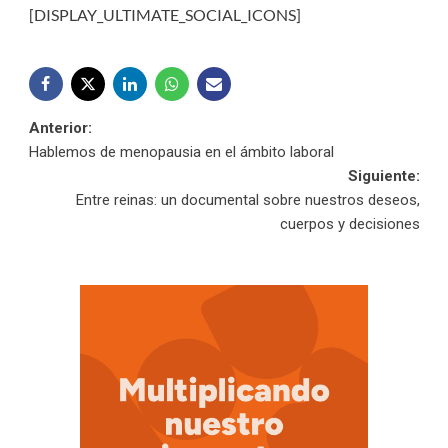
[DISPLAY_ULTIMATE_SOCIAL_ICONS]
Navegación
Anterior:
Hablemos de menopausia en el ámbito laboral
de
Siguiente:
Entre reinas: un documental sobre nuestros deseos,
entradas
cuerpos y decisiones