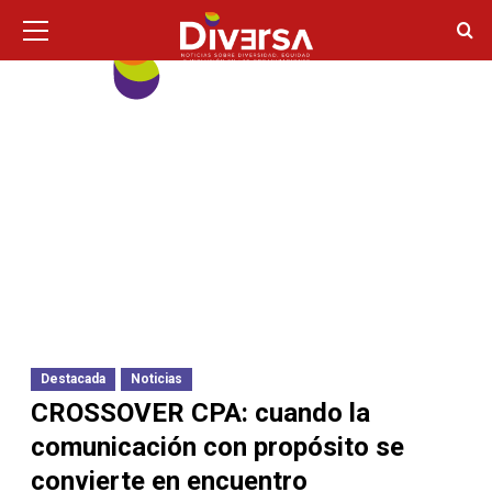
Ir
Menú
principal
al
contenido
Destacada
Noticias
CROSSOVER CPA: cuando la
comunicación con propósito se
convierte en encuentro