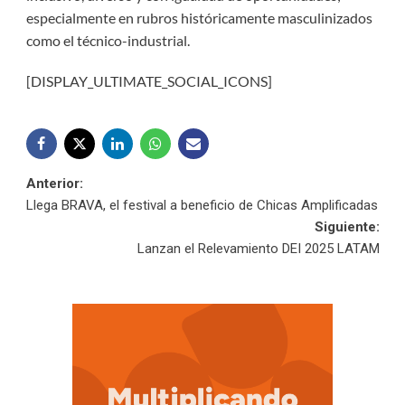
especialmente en rubros históricamente masculinizados
como el técnico-industrial.
[DISPLAY_ULTIMATE_SOCIAL_ICONS]
Navegación
Anterior:
Llega BRAVA, el festival a beneficio de Chicas Amplificadas
de
Siguiente:
Lanzan el Relevamiento DEI 2025 LATAM
entradas