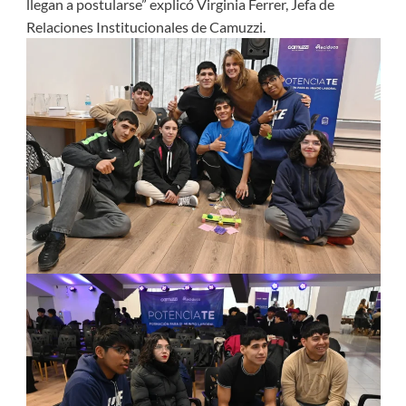
llegan a postularse” explicó Virginia Ferrer, Jefa de
Relaciones Institucionales de Camuzzi.