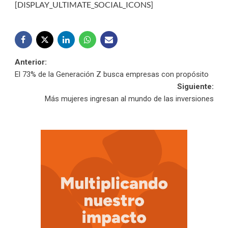
[DISPLAY_ULTIMATE_SOCIAL_ICONS]
Navegación
Anterior:
El 73% de la Generación Z busca empresas con propósito
de
Siguiente:
Más mujeres ingresan al mundo de las inversiones
entradas