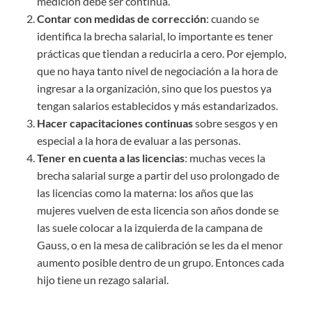
medición debe ser continua.
Contar con medidas de corrección
: cuando se
identifica la brecha salarial, lo importante es tener
prácticas que tiendan a reducirla a cero. Por ejemplo,
que no haya tanto nivel de negociación a la hora de
ingresar a la organización, sino que los puestos ya
tengan salarios establecidos y más estandarizados.
Hacer capacitaciones continuas
sobre sesgos y en
especial a la hora de evaluar a las personas.
Tener en cuenta a las
licencias
: muchas veces la
brecha salarial surge a partir del uso prolongado de
las licencias como la materna: los años que las
mujeres vuelven de esta licencia son años donde se
las suele colocar a la izquierda de la campana de
Gauss, o en la mesa de calibración se les da el menor
aumento posible dentro de un grupo. Entonces cada
hijo tiene un rezago salarial.