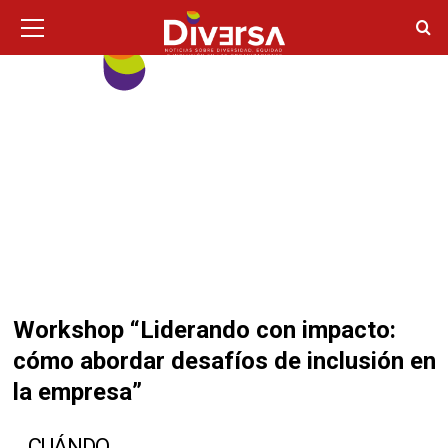
Ir
Menú
principal
al
contenido
Workshop “Liderando con impacto:
cómo abordar desafíos de inclusión en
la empresa”
CUÁNDO