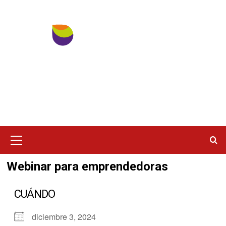
Ir
al
contenido
Menú
principal
Webinar para emprendedoras
CUÁNDO
diciembre 3, 2024