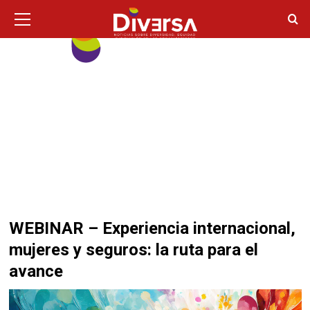
Ir
Menú
principal
al
contenido
WEBINAR – Experiencia internacional,
mujeres y seguros: la ruta para el
avance