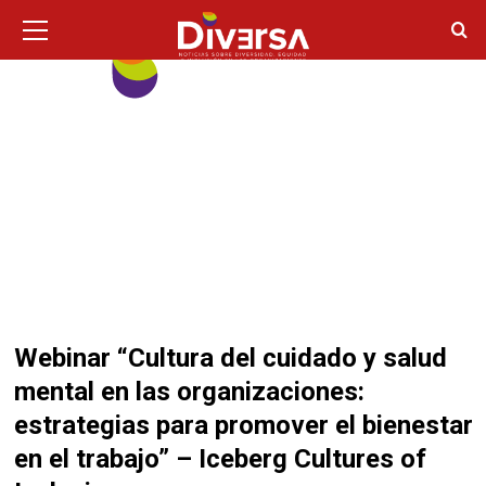
Ir
Menú
principal
al
contenido
Webinar “Cultura del cuidado y salud
mental en las organizaciones:
estrategias para promover el bienestar
en el trabajo” – Iceberg Cultures of