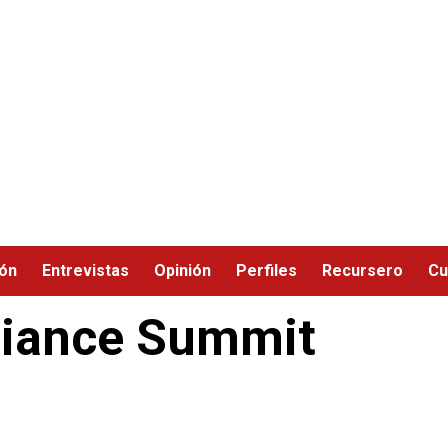
ión
Entrevistas
Opinión
Perfiles
Recursero
Cu
liance Summit