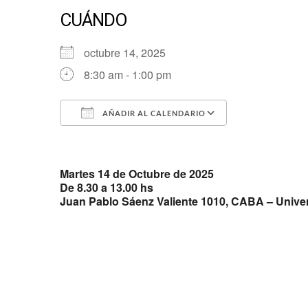
CUÁNDO
octubre 14, 2025
8:30 am - 1:00 pm
AÑADIR AL CALENDARIO
Descargar ICS
Google Cale
Martes 14 de Octubre de 2025
De 8.30 a 13.00 hs
Juan Pablo Sáenz Valiente 1010, CABA – Univer