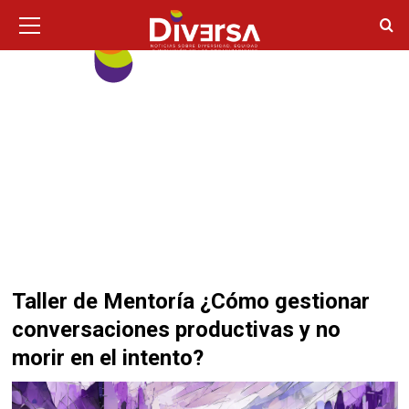
Ir
Menú
principal
al
contenido
Taller de Mentoría ¿Cómo gestionar
conversaciones productivas y no
morir en el intento?