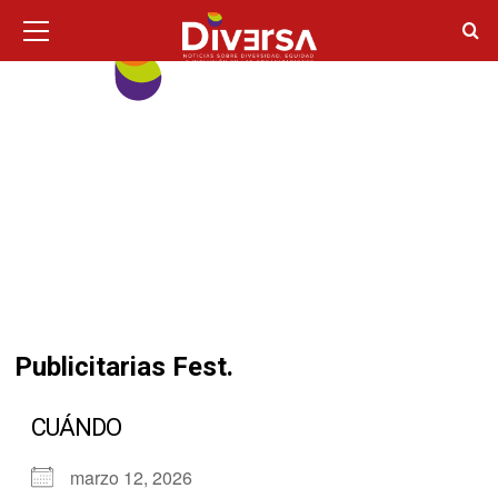
Ir
Menú
principal
al
contenido
Publicitarias Fest.
CUÁNDO
marzo 12, 2026