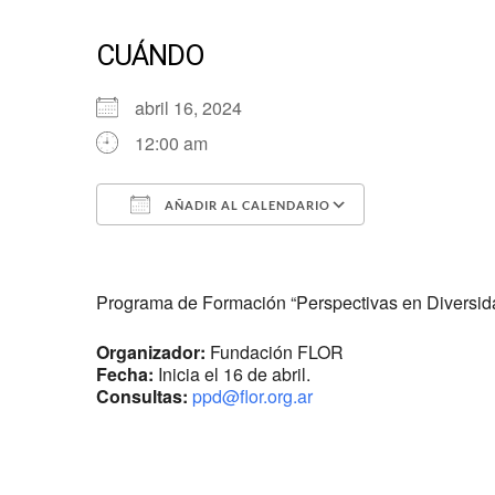
CUÁNDO
abril 16, 2024
12:00 am
AÑADIR AL CALENDARIO
Descargar ICS
Google Cale
Programa de Formación “Perspectivas en Diversid
Organizador:
Fundación FLOR
Fecha:
Inicia el 16 de abril.
Consultas:
ppd@flor.org.ar