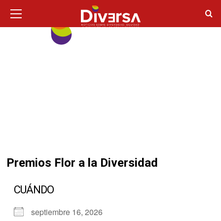
Ir
Menú
principal
al
contenido
Premios Flor a la Diversidad
CUÁNDO
septiembre 16, 2026