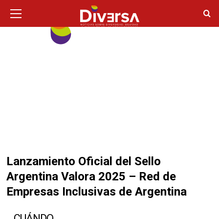
Ir
Menú
principal
al
contenido
Lanzamiento Oficial del Sello
Argentina Valora 2025 – Red de
Empresas Inclusivas de Argentina
CUÁNDO