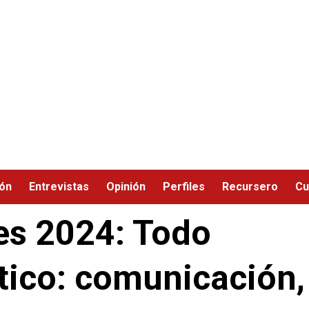
ión
Entrevistas
Opinión
Perfiles
Recursero
Cu
es 2024: Todo
tico: comunicación,