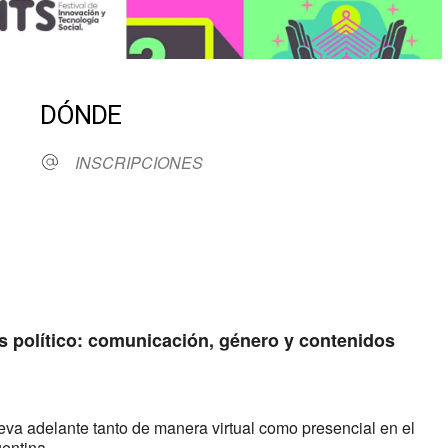
DÓNDE
INSCRIPCIONES
dar
iCalendar
Office 365
 político: comunicación, género y contenidos
eva adelante tanto de manera virtual como presencial en el
entina.