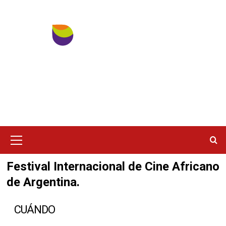
Ir
al
contenido
Menú
principal
Festival Internacional de Cine Africano
de Argentina.
CUÁNDO