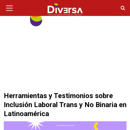
Ir
Menú
principal
al
contenido
Herramientas y Testimonios sobre
Inclusión Laboral Trans y No Binaria en
Latinoamérica