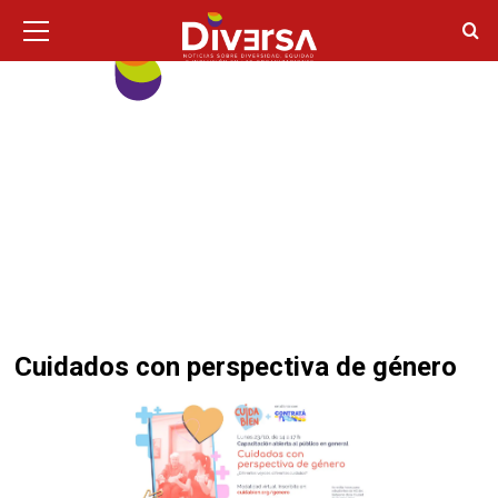
Ir
Menú
principal
al
contenido
Cuidados con perspectiva de género