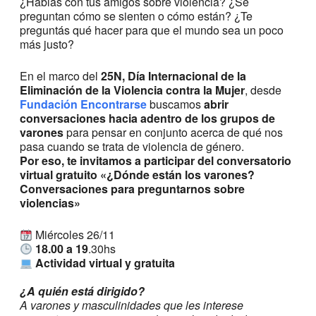
¿Hablás con tus amigos sobre violencia? ¿Se
preguntan cómo se sienten o cómo están? ¿Te
preguntás qué hacer para que el mundo sea un poco
más justo?
En el marco del
25N, Día Internacional de la
Eliminación de la Violencia contra la Mujer
, desde
Fundación Encontrarse
buscamos
abrir
conversaciones hacia adentro de los grupos de
varones
para pensar en conjunto acerca de qué nos
pasa cuando se trata de violencia de género.
Por eso, te invitamos a participar del conversatorio
virtual gratuito «¿Dónde están los varones?
Conversaciones para preguntarnos sobre
violencias»
Miércoles 26/11
18.00 a 19
.30hs
Actividad virtual y gratuita
¿A quién está dirigido?
A varones y masculinidades que les interese