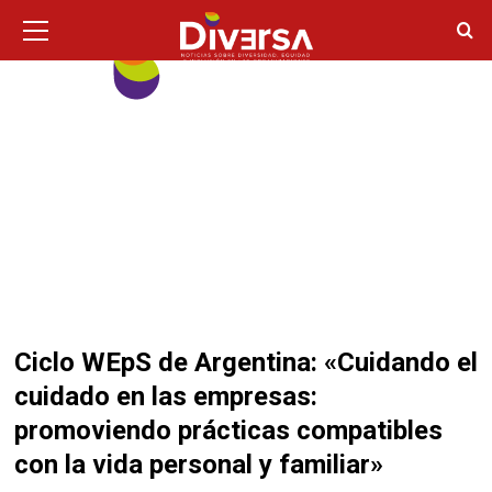
Ir
Menú
principal
al
contenido
Ciclo WEpS de Argentina: «Cuidando el
cuidado en las empresas:
promoviendo prácticas compatibles
con la vida personal y familiar»