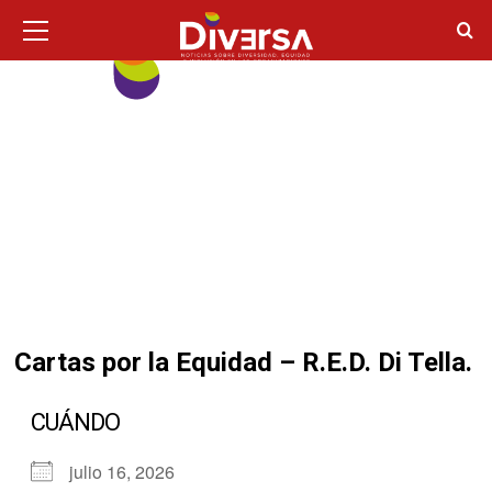
Ir
Menú
principal
al
contenido
Cartas por la Equidad – R.E.D. Di Tella.
CUÁNDO
julio 16, 2026