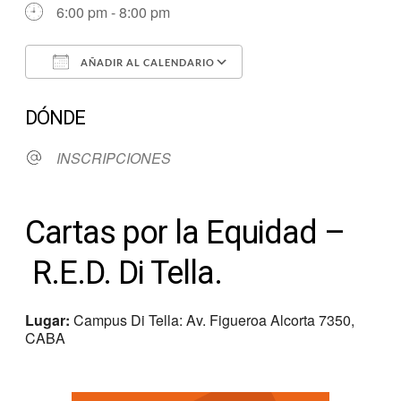
6:00 pm - 8:00 pm
AÑADIR AL CALENDARIO
Descargar ICS
Google Calendar
DÓNDE
INSCRIPCIONES
Cartas por la Equidad –
R.E.D. Di Tella.
Lugar:
Campus Di Tella: Av. Figueroa Alcorta 7350,
CABA