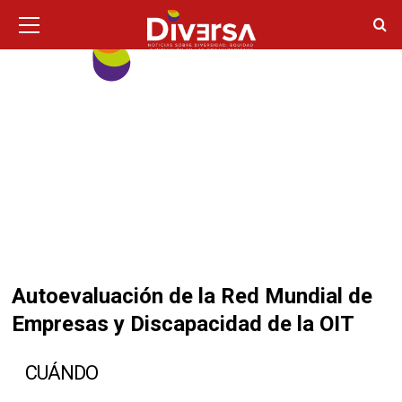
Ir
Menú
principal
al
contenido
Autoevaluación de la Red Mundial de
Empresas y Discapacidad de la OIT
CUÁNDO