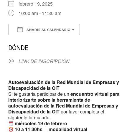
febrero 19, 2025
10:00 am - 11:30 am
AÑADIR AL CALENDARIO
Descargar ICS
Google Calendar
DÓNDE
LINK DE INSCRIPCIÓN
Autoevaluación de la Red Mundial de Empresas y
Discapacidad de la OIT
Si te gustaría participar de un
encuentro virtual para
interiorizarte sobre la herramienta
de
autoevaluación de la Red Mundial de Empresas y
Discapacidad de la OIT
por favor completa el
siguiente formulario.
miércoles 19 de febrero
10 a 11.30hs – m
odalidad virtual