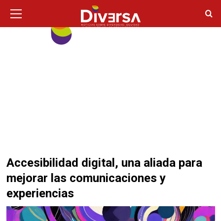
Ir
Menú
principal
al
contenido
Accesibilidad digital, una aliada para
mejorar las comunicaciones y
experiencias