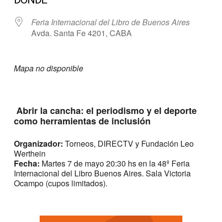
Feria Internacional del Libro de Buenos Aires
Avda. Santa Fe 4201, CABA
Mapa no disponible
Abrir la cancha: el periodismo y el deporte
como herramientas de inclusión
Organizador:
Torneos, DIRECTV y Fundación Leo
Werthein
Fecha:
Martes 7 de mayo 20:30 hs en la 48º Feria
Internacional del Libro Buenos Aires. Sala Victoria
Ocampo (cupos limitados).