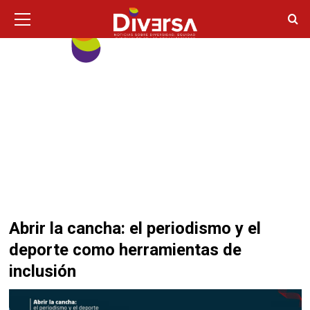
Ir
Menú
principal
al
contenido
Abrir la cancha: el periodismo y el
deporte como herramientas de
inclusión