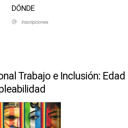
DÓNDE
Inscripciones
ndar
iCalendar
Office 36
nal Trabajo e Inclusión: Edad
pleabilidad