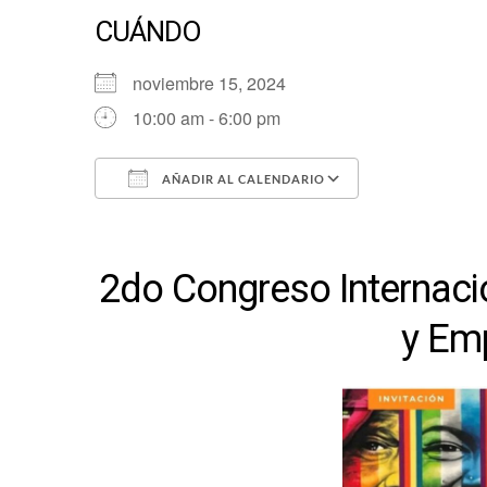
CUÁNDO
noviembre 15, 2024
10:00 am - 6:00 pm
AÑADIR AL CALENDARIO
Descargar ICS
Google Cale
2do Congreso Internacio
y Em