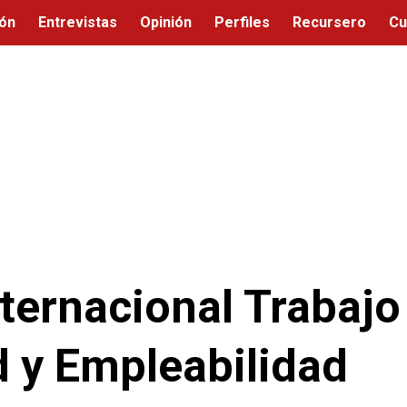
ión
Entrevistas
Opinión
Perfiles
Recursero
Cu
ternacional Trabajo
d y Empleabilidad