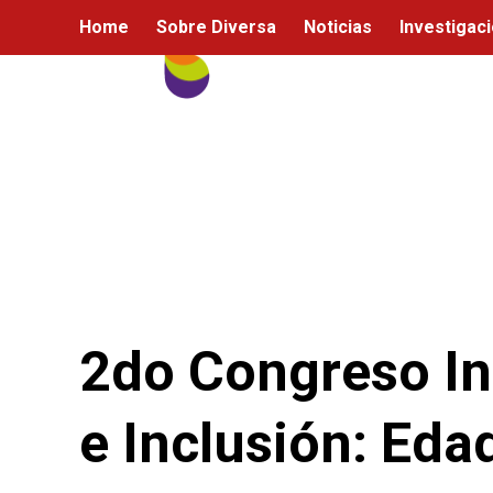
Ir
Home
Sobre Diversa
Noticias
Investigac
al
contenido
2do Congreso In
e Inclusión: Eda