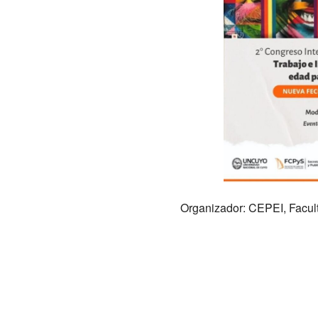
Organizador: CEPEI, Facult