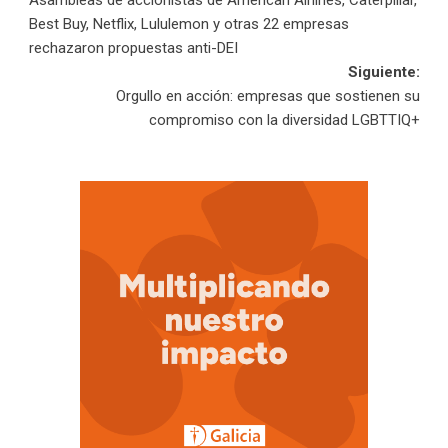
Asambleas de accionistas de American Airlines, Caterpillar,
de
Best Buy, Netflix, Lululemon y otras 22 empresas
rechazaron propuestas anti-DEI
entradas
Siguiente:
Orgullo en acción: empresas que sostienen su
compromiso con la diversidad LGBTTIQ+