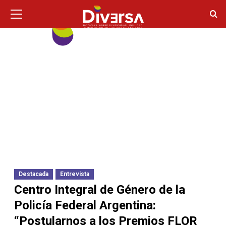
Ir
Menú
principal
al
contenido
Destacada
Entrevista
Centro Integral de Género de la
Policía Federal Argentina:
“Postularnos a los Premios FLOR