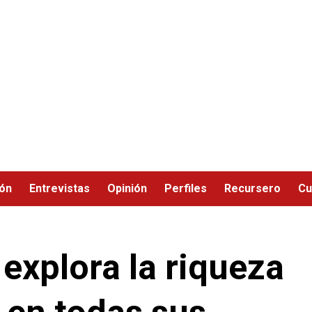
ión
Entrevistas
Opinión
Perfiles
Recursero
Cu
explora la riqueza