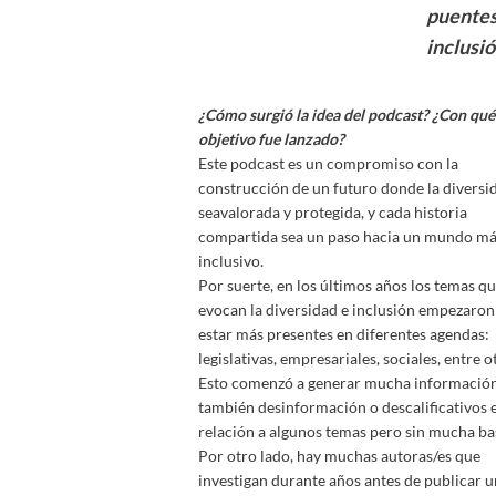
puentes
inclusió
¿Cómo surgió la idea del podcast? ¿Con qué
objetivo fue lanzado?
Este podcast es un compromiso con la
construcción de un futuro donde la diversi
seavalorada y protegida, y cada historia
compartida sea un paso hacia un mundo má
inclusivo.
Por suerte, en los últimos años los temas q
evocan la diversidad e inclusión empezaron
estar más presentes en diferentes agendas:
legislativas, empresariales, sociales, entre o
Esto comenzó a generar mucha información
también desinformación o descalificativos 
relación a algunos temas pero sin mucha ba
Por otro lado, hay muchas autoras/es que
investigan durante años antes de publicar u