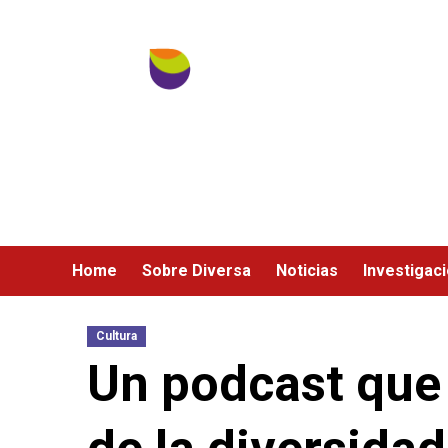
Ir
al
contenido
Home
Sobre Diversa
Noticias
Investigac
Cultura
Un podcast que 