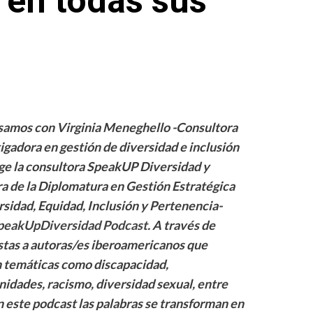
d en todas sus
amos con Virginia Meneghello -Consultora
igadora en gestión de diversidad e inclusión
ige la consultora SpeakUP Diversidad y
ra de la Diplomatura en Gestión Estratégica
rsidad, Equidad, Inclusión y Pertenencia-
peakUpDiversidad Podcast
. A través de
stas a autoras/es iberoamericanos que
 temáticas como discapacidad,
nidades, racismo, diversidad sexual, entre
n este podcast las palabras se transforman en