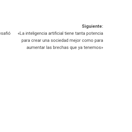
Siguiente:
esafió
«La inteligencia artificial tiene tanta potencia
para crear una sociedad mejor como para
aumentar las brechas que ya tenemos»