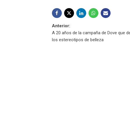
Navegación
Anterior:
A 20 años de la campaña de Dove que d
de
los estereotipos de belleza
entradas