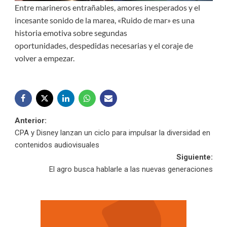
Entre marineros entrañables, amores inesperados y el
incesante sonido de la marea, «Ruido de mar» es una
historia emotiva sobre segundas
oportunidades, despedidas necesarias y el coraje de
volver a empezar.
Navegación
Anterior:
CPA y Disney lanzan un ciclo para impulsar la diversidad en
de
contenidos audiovisuales
Siguiente:
entradas
El agro busca hablarle a las nuevas generaciones