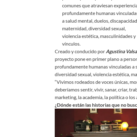
comunes que atraviesan experienci
profundamente humanas vinculada
a salud mental, duelos, discapacidad
maternidad, diversidad sexual,
violencia estética, masculinidades y
vínculos.
Creado y conducido por
Agustina Vals
proyecto pone en primer plano a perso
profundamente humanas vinculadas a sa
diversidad sexual, violencia estética, m
“Vivimos rodeados de voces únicas, m
deberíamos sentir, vivir, sanar, criar, t
marketing, la academia, la política o lo
¿Dónde están las historias que no bus