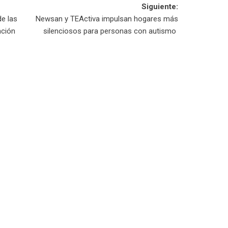
Siguiente:
de las
Newsan y TEActiva impulsan hogares más
ación
silenciosos para personas con autismo