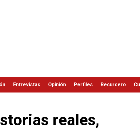
ión
Entrevistas
Opinión
Perfiles
Recursero
Cu
storias reales,