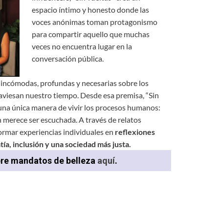
espacio íntimo y honesto donde las
voces anónimas toman protagonismo
para compartir aquello que muchas
veces no encuentra lugar en la
conversación pública.
s incómodas, profundas y necesarias sobre los
raviesan nuestro tiempo. Desde esa premisa, “Sin
e una única manera de vivir los procesos humanos:
n merece ser escuchada. A través de relatos
ormar experiencias individuales en
reflexiones
a, inclusión y una sociedad más justa.
bre mandatos de belleza
aquí
.