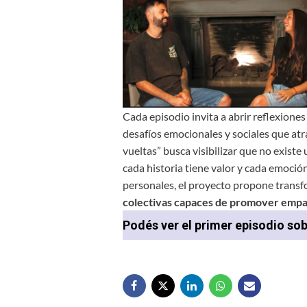
Cada episodio invita a abrir reflexione
desafíos emocionales y sociales que at
vueltas” busca visibilizar que no exist
cada historia tiene valor y cada emoció
personales, el proyecto propone transf
colectivas capaces de promover empatí
Podés ver el primer episodio so