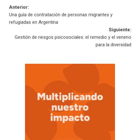
Navegación
Anterior:
Una guía de contratación de personas migrantes y
de
refugiadas en Argentina
Siguiente:
entradas
Gestión de riesgos psicosociales: el remedio y el veneno
para la diversidad