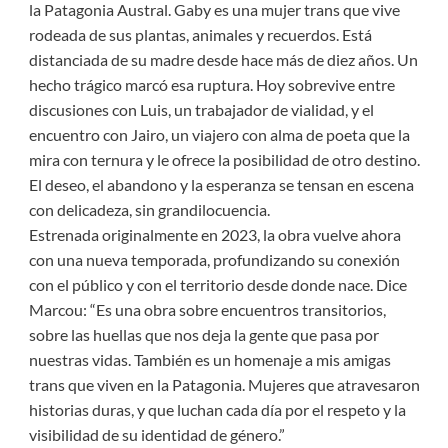
la Patagonia Austral. Gaby es una mujer trans que vive
rodeada de sus plantas, animales y recuerdos. Está
distanciada de su madre desde hace más de diez años. Un
hecho trágico marcó esa ruptura. Hoy sobrevive entre
discusiones con Luis, un trabajador de vialidad, y el
encuentro con Jairo, un viajero con alma de poeta que la
mira con ternura y le ofrece la posibilidad de otro destino.
El deseo, el abandono y la esperanza se tensan en escena
con delicadeza, sin grandilocuencia.
Estrenada originalmente en 2023, la obra vuelve ahora
con una nueva temporada, profundizando su conexión
con el público y con el territorio desde donde nace. Dice
Marcou: “Es una obra sobre encuentros transitorios,
sobre las huellas que nos deja la gente que pasa por
nuestras vidas. También es un homenaje a mis amigas
trans que viven en la Patagonia. Mujeres que atravesaron
historias duras, y que luchan cada día por el respeto y la
visibilidad de su identidad de género.”