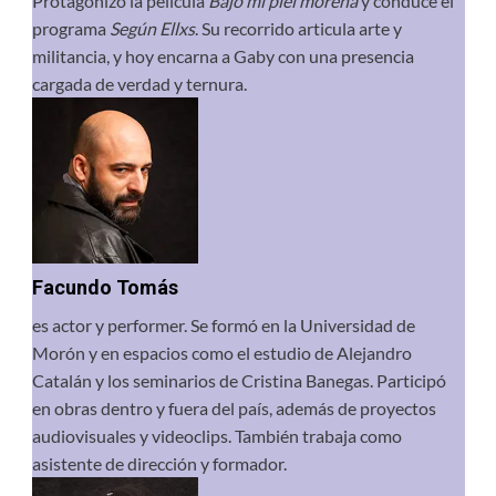
Protagonizó la película
Bajo mi piel morena
y conduce el
programa
Según Ellxs
. Su recorrido articula arte y
militancia, y hoy encarna a Gaby con una presencia
cargada de verdad y ternura.
Facundo Tomás
es actor y performer. Se formó en la Universidad de
Morón y en espacios como el estudio de Alejandro
Catalán y los seminarios de Cristina Banegas. Participó
en obras dentro y fuera del país, además de proyectos
audiovisuales y videoclips. También trabaja como
asistente de dirección y formador.